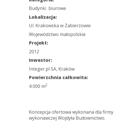
Budynki biurowe
Lokalizacja:
Ul. Krakowska w Zabierzowie
Województwo małopolskie
Projekt:
2012
Inwestor:
Integer.pl SA, Kraków
Powierzchnia całkowita:
2
4 000 m
Koncepcja ofertowa wykonana dla firmy
wykonawczej Wojdyła Budownictwo.