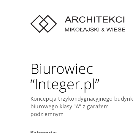
Biurowiec
“Integer.pl”
Koncepcja trzykondygnacyjnego budyn
biurowego klasy "A" z garażem
podziemnym
Kategoria: