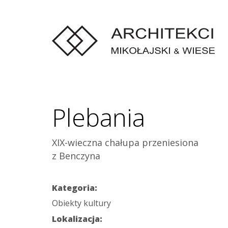
Plebania
XIX-wieczna chałupa przeniesiona
z Benczyna
Kategoria:
Obiekty kultury
Lokalizacja: