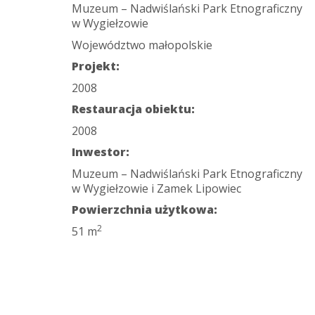
Muzeum – Nadwiślański Park Etnograficzny
w Wygiełzowie
Województwo małopolskie
Projekt:
2008
Restauracja obiektu:
2008
Inwestor:
Muzeum – Nadwiślański Park Etnograficzny
w Wygiełzowie i Zamek Lipowiec
Powierzchnia użytkowa:
2
51 m