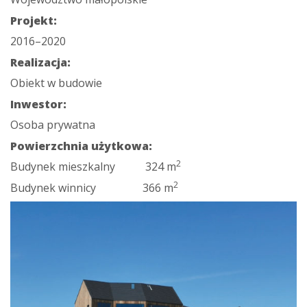
Projekt:
2016–2020
Realizacja:
Obiekt w budowie
Inwestor:
Osoba prywatna
Powierzchnia użytkowa:
2
Budynek mieszkalny 324 m
2
Budynek winnicy 366 m