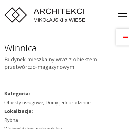
Winnica
Budynek mieszkalny wraz z obiektem
przetwórczo-magazynowym
Kategoria:
Obiekty usługowe, Domy jednorodzinne
Lokalizacja:
Rybna
Województwo małopolskie